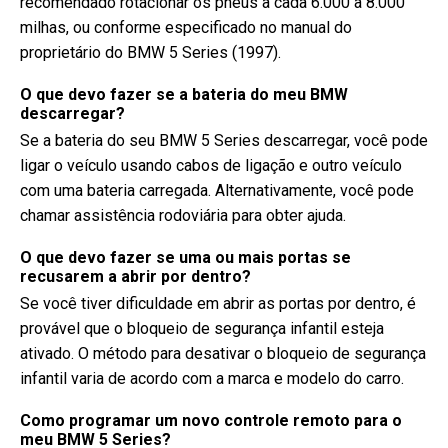
recomendado rotacionar os pneus a cada 6.000 a 8.000
milhas, ou conforme especificado no manual do
proprietário do BMW 5 Series (1997).
O que devo fazer se a bateria do meu BMW
descarregar?
Se a bateria do seu BMW 5 Series descarregar, você pode
ligar o veículo usando cabos de ligação e outro veículo
com uma bateria carregada. Alternativamente, você pode
chamar assistência rodoviária para obter ajuda.
O que devo fazer se uma ou mais portas se
recusarem a abrir por dentro?
Se você tiver dificuldade em abrir as portas por dentro, é
provável que o bloqueio de segurança infantil esteja
ativado. O método para desativar o bloqueio de segurança
infantil varia de acordo com a marca e modelo do carro.
Como programar um novo controle remoto para o
meu BMW 5 Series?