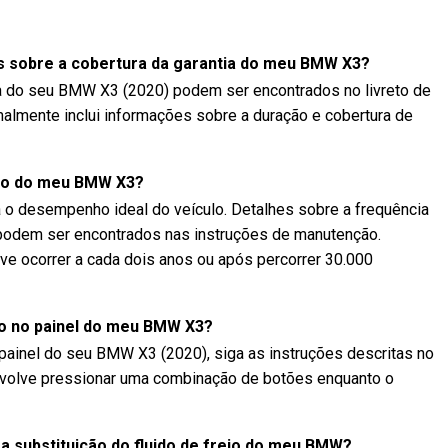
 sobre a cobertura da garantia do meu BMW X3?
ia do seu BMW X3 (2020) podem ser encontrados no livreto de
malmente inclui informações sobre a duração e cobertura de
ão do meu BMW X3?
a o desempenho ideal do veículo. Detalhes sobre a frequência
 podem ser encontrados nas instruções de manutenção.
ve ocorrer a cada dois anos ou após percorrer 30.000
ão no painel do meu BMW X3?
 painel do seu BMW X3 (2020), siga as instruções descritas no
envolve pressionar uma combinação de botões enquanto o
a substituição do fluido de freio do meu BMW?