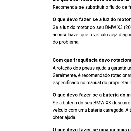
Recomenda-se substituir o fluido de 
O que devo fazer se a luz do mot
Se a luz do motor do seu BMW X3 (202
aconselhável que o veículo seja diagn
do problema.
Com que frequência devo rotacio
A rotação dos pneus ajuda a garantir 
Geralmente, é recomendado rotacionar
especificado no manual do proprietár
O que devo fazer se a bateria do
Se a bateria do seu BMW X3 descarrega
veículo com uma bateria carregada. Al
obter ajuda.
O que devo fazer se uma ou mais p