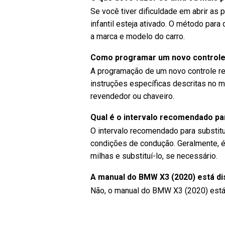
Se você tiver dificuldade em abrir as 
infantil esteja ativado. O método para
a marca e modelo do carro.
Como programar um novo control
A programação de um novo controle r
instruções específicas descritas no m
revendedor ou chaveiro.
Qual é o intervalo recomendado par
O intervalo recomendado para substitu
condições de condução. Geralmente, é 
milhas e substituí-lo, se necessário.
A manual do BMW X3 (2020) está d
Não, o manual do BMW X3 (2020) está