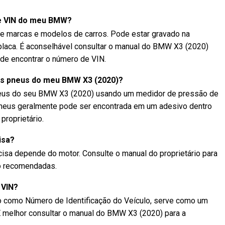
e VIN do meu BMW?
re marcas e modelos de carros. Pode estar gravado na
 placa. É aconselhável consultar o manual do BMW X3 (2020)
nde encontrar o número de VIN.
os pneus do meu BMW X3 (2020)?
neus do seu BMW X3 (2020) usando um medidor de pressão de
neus geralmente pode ser encontrada em um adesivo dentro
proprietário.
isa?
isa depende do motor. Consulte o manual do proprietário para
eo recomendadas.
 VIN?
 como Número de Identificação do Veículo, serve como um
. É melhor consultar o manual do BMW X3 (2020) para a