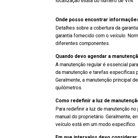
localização exata do número de VIN.
Onde posso encontrar informações
Detalhes sobre a cobertura da garant
garantia fornecido com o veículo. Nor
diferentes componentes.
Quando devo agendar a manutenç
A manutenção regular é essencial par
da manutenção e tarefas específicas
Geralmente, a manutenção principal de
quilômetros.
Como redefinir a luz de manutenç
Para redefinir a luz de manutenção no
manual do proprietário. Geralmente, 
veículo está em um modo específico.
Em que intervalos devo considerar 