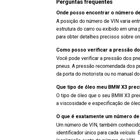
Perguntas frequentes
Onde posso encontrar o número d
A posição do número de VIN varia ent
estrutura do carro ou exibido em uma
para obter detalhes precisos sobre o
Como posso verificar a pressão d
Você pode verificar a pressão dos p
pneus. A pressão recomendada dos p
da porta do motorista ou no manual do 
Que tipo de óleo meu BMW X3 prec
O tipo de óleo que o seu BMW X3 prec
a viscosidade e especificação de ól
O que é exatamente um número de
Um número de VIN, também conhecido
identificador único para cada veículo