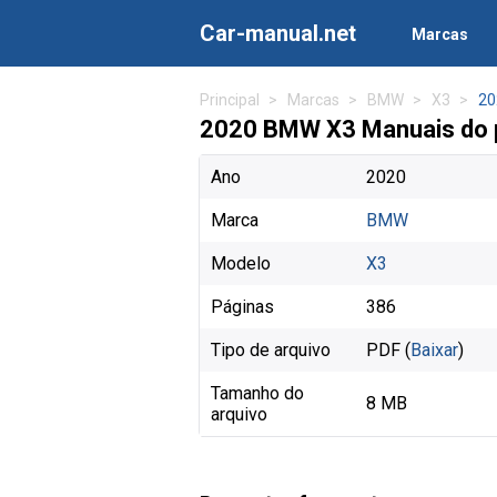
Car-manual.net
Marcas
Principal
Marcas
BMW
X3
20
2020 BMW X3 Manuais do p
Ano
2020
Marca
BMW
Modelo
X3
Páginas
386
Tipo de arquivo
PDF (
Baixar
)
Tamanho do
8 MB
arquivo