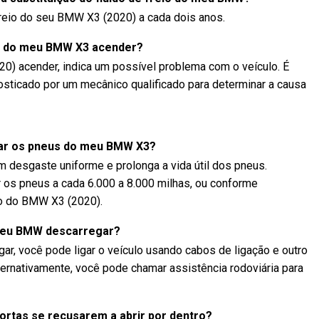
freio do seu BMW X3 (2020) a cada dois anos.
or do meu BMW X3 acender?
0) acender, indica um possível problema com o veículo. É
osticado por um mecânico qualificado para determinar a causa
nar os pneus do meu BMW X3?
um desgaste uniforme e prolonga a vida útil dos pneus.
 os pneus a cada 6.000 a 8.000 milhas, ou conforme
io do BMW X3 (2020).
 meu BMW descarregar?
r, você pode ligar o veículo usando cabos de ligação e outro
ternativamente, você pode chamar assistência rodoviária para
ortas se recusarem a abrir por dentro?