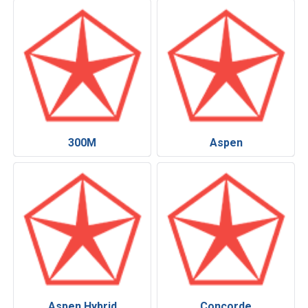
300M
Aspen
Aspen Hybrid
Concorde