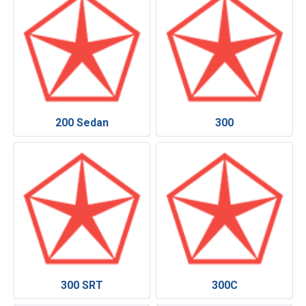
200 Sedan
300
300 SRT
300C