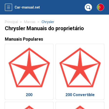
Car-manual.net
Principal
Marcas
Chrysler
Chrysler Manuais do proprietário
Manuais Populares
200
200 Convertible