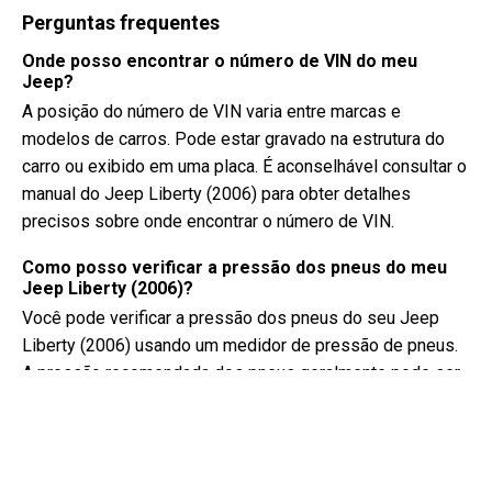
Perguntas frequentes
Onde posso encontrar o número de VIN do meu
Jeep?
A posição do número de VIN varia entre marcas e
modelos de carros. Pode estar gravado na estrutura do
carro ou exibido em uma placa. É aconselhável consultar o
manual do Jeep Liberty (2006) para obter detalhes
precisos sobre onde encontrar o número de VIN.
Como posso verificar a pressão dos pneus do meu
Jeep Liberty (2006)?
Você pode verificar a pressão dos pneus do seu Jeep
Liberty (2006) usando um medidor de pressão de pneus.
A pressão recomendada dos pneus geralmente pode ser
encontrada em um adesivo dentro da porta do motorista
ou no manual do proprietário.
Que tipo de óleo meu Jeep Liberty precisa?