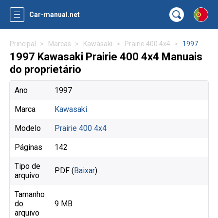
Car-manual.net
Principal
Marcas
Kawasaki
Prairie 400 4x4
1997
1997 Kawasaki Prairie 400 4x4 Manuais
do proprietário
Ano
1997
Marca
Kawasaki
Modelo
Prairie 400 4x4
Páginas
142
Tipo de
PDF (
Baixar
)
arquivo
Tamanho
do
9 MB
arquivo