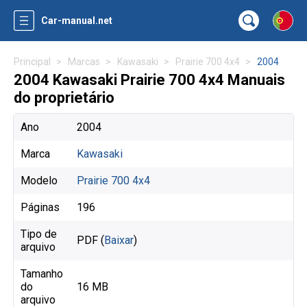
Car-manual.net
Principal
Marcas
Kawasaki
Prairie 700 4x4
2004
2004 Kawasaki Prairie 700 4x4 Manuais
do proprietário
Ano
2004
Marca
Kawasaki
Modelo
Prairie 700 4x4
Páginas
196
Tipo de
PDF (
Baixar
)
arquivo
Tamanho
do
16 MB
arquivo