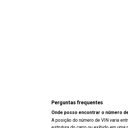
Perguntas frequentes
Onde posso encontrar o número d
A posição do número de VIN varia ent
estrutura do carro ou exibido em uma 