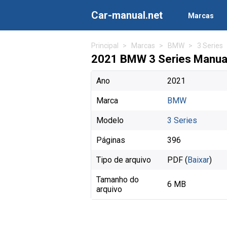
Car-manual.net
Marcas
Principal
Marcas
BMW
3 Series
2021 BMW 3 Series Manuais
Ano
2021
Marca
BMW
Modelo
3 Series
Páginas
396
Tipo de arquivo
PDF (
Baixar
)
Tamanho do
6 MB
arquivo