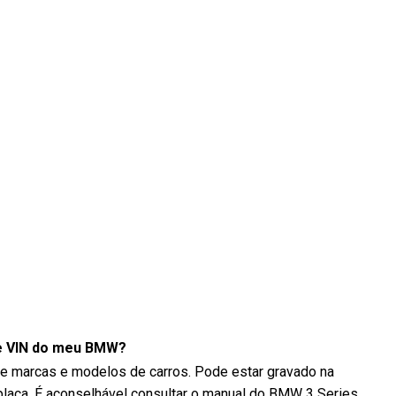
e VIN do meu BMW?
re marcas e modelos de carros. Pode estar gravado na
placa. É aconselhável consultar o manual do BMW 3 Series