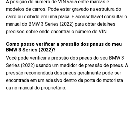
A posição do número de VIN varia entre marcas e
modelos de carros. Pode estar gravado na estrutura do
carro ou exibido em uma placa. É aconselhável consultar o
manual do BMW 3 Series (2022) para obter detalhes
precisos sobre onde encontrar o número de VIN.
Como posso verificar a pressão dos pneus do meu
BMW 3 Series (2022)?
Você pode verificar a pressão dos pneus do seu BMW 3
Series (2022) usando um medidor de pressão de pneus. A
pressão recomendada dos pneus geralmente pode ser
encontrada em um adesivo dentro da porta do motorista
ou no manual do proprietário.
Que tipo de óleo meu BMW 3 Series precisa?
O tipo de óleo que o seu BMW 3 Series precisa depende
do motor. Consulte o manual do proprietário para a
viscosidade e especificação de óleo recomendadas.