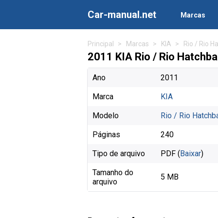
Car-manual.net
Marcas
Principal
Marcas
KIA
Rio / Rio H
2011 KIA Rio / Rio Hatchba
Ano
2011
Marca
KIA
Modelo
Rio / Rio Hatchb
Páginas
240
Tipo de arquivo
PDF (
Baixar
)
Tamanho do
5 MB
arquivo