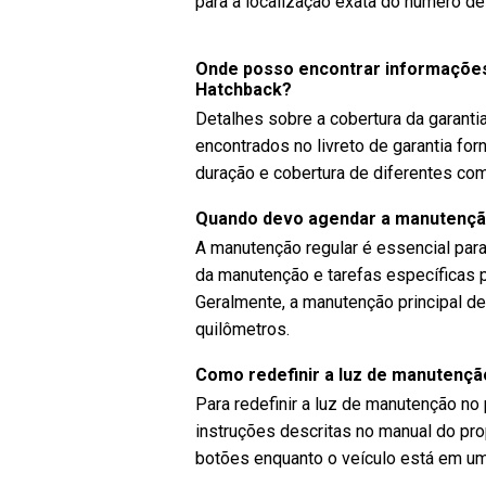
para a localização exata do número de
Onde posso encontrar informações 
Hatchback?
Detalhes sobre a cobertura da garant
encontrados no livreto de garantia fo
duração e cobertura de diferentes co
Quando devo agendar a manutenção
A manutenção regular é essencial par
da manutenção e tarefas específicas
Geralmente, a manutenção principal de
quilômetros.
Como redefinir a luz de manutenção
Para redefinir a luz de manutenção no 
instruções descritas no manual do pr
botões enquanto o veículo está em u