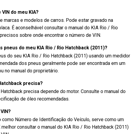
 VIN do meu KIA?
re marcas e modelos de carros. Pode estar gravado na
laca. É aconselhável consultar o manual do KIA Rio / Rio
 precisos sobre onde encontrar o número de VIN.
s pneus do meu KIA Rio / Rio Hatchback (2011)?
eus do seu KIA Rio / Rio Hatchback (2011) usando um medidor
omendada dos pneus geralmente pode ser encontrada em um
u no manual do proprietário.
 Hatchback precisa?
o Hatchback precisa depende do motor. Consulte o manual do
pecificação de óleo recomendadas.
 VIN?
 como Número de Identificação do Veículo, serve como um
 É melhor consultar o manual do KIA Rio / Rio Hatchback (2011)