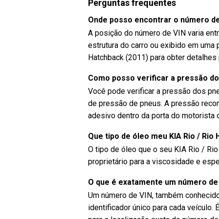
Perguntas frequentes
Onde posso encontrar o número de
A posição do número de VIN varia ent
estrutura do carro ou exibido em uma p
Hatchback (2011) para obter detalhes
Como posso verificar a pressão do
Você pode verificar a pressão dos pn
de pressão de pneus. A pressão rec
adesivo dentro da porta do motorista o
Que tipo de óleo meu KIA Rio / Rio
O tipo de óleo que o seu KIA Rio / Ri
proprietário para a viscosidade e es
O que é exatamente um número de
Um número de VIN, também conhecido
identificador único para cada veículo.