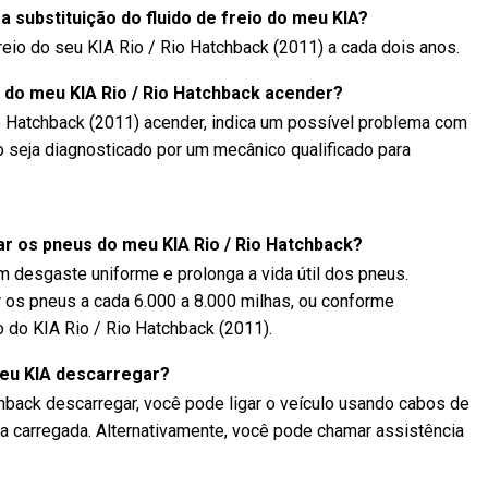
a substituição do fluido de freio do meu KIA?
reio do seu KIA Rio / Rio Hatchback (2011) a cada dois anos.
 do meu KIA Rio / Rio Hatchback acender?
io Hatchback (2011) acender, indica um possível problema com
lo seja diagnosticado por um mecânico qualificado para
r os pneus do meu KIA Rio / Rio Hatchback?
um desgaste uniforme e prolonga a vida útil dos pneus.
 os pneus a cada 6.000 a 8.000 milhas, ou conforme
o do KIA Rio / Rio Hatchback (2011).
meu KIA descarregar?
chback descarregar, você pode ligar o veículo usando cabos de
ia carregada. Alternativamente, você pode chamar assistência