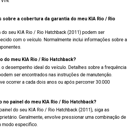
 VIN.
sobre a cobertura da garantia do meu KIA Rio / Rio
ia do seu KIA Rio / Rio Hatchback (2011) podem ser
rnecido com o veículo. Normalmente inclui informações sobre a
mponentes.
 do meu KIA Rio / Rio Hatchback?
a o desempenho ideal do veículo. Detalhes sobre a frequência
 podem ser encontrados nas instruções de manutenção.
ve ocorrer a cada dois anos ou após percorrer 30.000
 no painel do meu KIA Rio / Rio Hatchback?
painel do seu KIA Rio / Rio Hatchback (2011), siga as
oprietário. Geralmente, envolve pressionar uma combinação de
m modo específico.