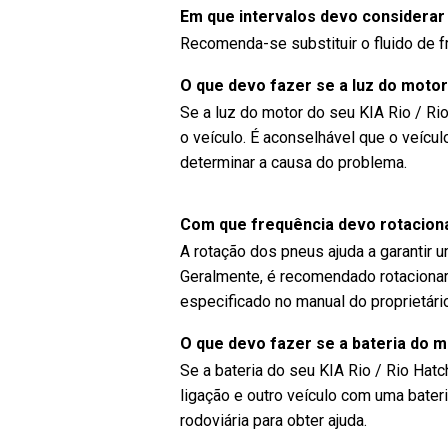
Em que intervalos devo considerar 
Recomenda-se substituir o fluido de f
O que devo fazer se a luz do motor
Se a luz do motor do seu KIA Rio / R
o veículo. É aconselhável que o veícu
determinar a causa do problema.
Com que frequência devo rotaciona
A rotação dos pneus ajuda a garantir 
Geralmente, é recomendado rotacionar
especificado no manual do proprietári
O que devo fazer se a bateria do 
Se a bateria do seu KIA Rio / Rio Hat
ligação e outro veículo com uma bater
rodoviária para obter ajuda.